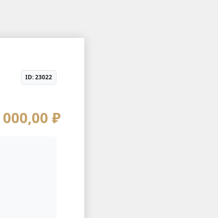
ID: 23022
 000,00 ₽