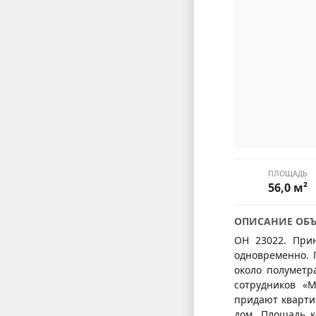
ПЛОЩАДЬ
56,0 м²
ОПИСАНИЕ ОБЪ
ОН 23022. Прин
одновременно. 
около полуметр
сотрудников «М
придают кварти
дом. Площадь ко