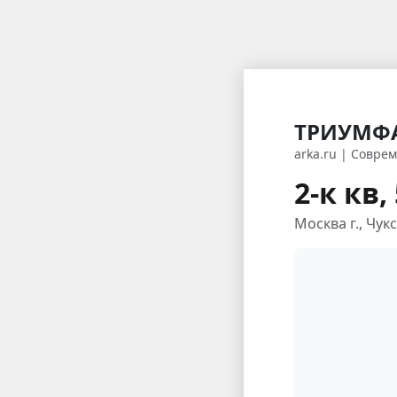
ТРИУМФ
arka.ru | Совр
2-к кв,
Москва г., Чукс