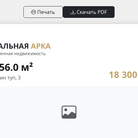
Печать
Скачать PDF
АЛЬНАЯ
АРКА
еменная недвижимость
 56.0 м²
18 300
ин туп, 3