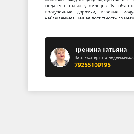
сюда есть только у жильцов. Тут обустр
прогулочные дорожки, игровые мод
наблюдением. Пешая доступность до метр
Тренина Татьяна
Ваш эксперт по недвижимо
79255109195