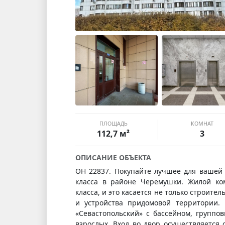
ПЛОЩАДЬ
КОМНАТ
112,7 м²
3
ОПИСАНИЕ ОБЪЕКТА
ОН 22837. Покупайте лучшее для вашей 
класса в районе Черемушки. Жилой ком
класса, и это касается не только строите
и устройства придомовой территории. 
«Севастопольский» с бассейном, группо
взрослых. Вход во двор осуществляется с