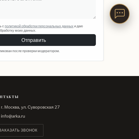
ь с
политикой обработки персональных данных
и даю
обработку моих данных.
Отправить
ликован после проверки модератором.
НТАКТЫ
г. Москва, ул. Суворовская 27
info@arka.ru
ЗАКАЗАТЬ ЗВОНОК