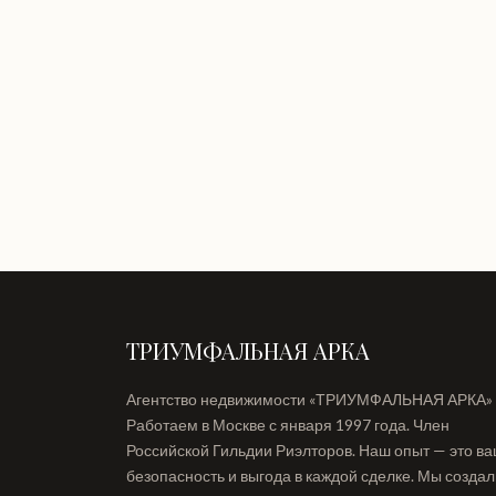
ТРИУМФАЛЬНАЯ АРКА
Агентство недвижимости «ТРИУМФАЛЬНАЯ АРКА»
Работаем в Москве с января 1997 года. Член
Российской Гильдии Риэлторов. Наш опыт — это в
безопасность и выгода в каждой сделке. Мы созда