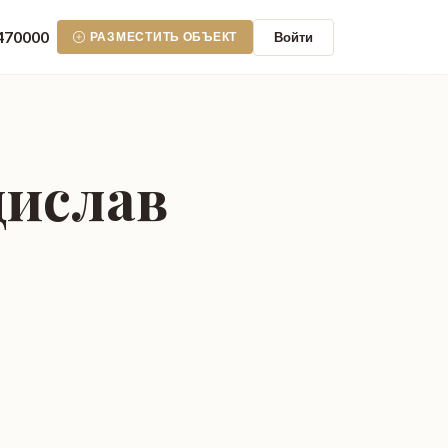
470000
Войти
РАЗМЕСТИТЬ ОБЪЕКТ
дислав